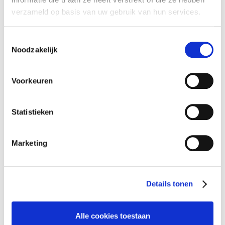
verzameld op basis van uw gebruik van hun services.
EUROCONTROL selects Green Kitchen for its catering
services in Belgium
Toestemmingsselectie
Noodzakelijk
Voorkeuren
Statistieken
Marketing
Details tonen
Alle cookies toestaan