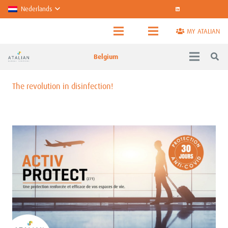
Nederlands
MY ATALIAN
Belgium
The revolution in disinfection!