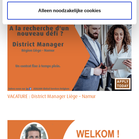
Alleen noodzakelijke cookies
VACATURE : District Manager Liège – Namur