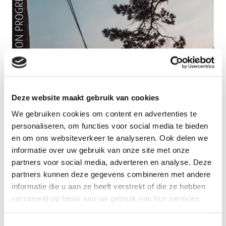
Deze website maakt gebruik van cookies
We gebruiken cookies om content en advertenties te
personaliseren, om functies voor social media te bieden
en om ons websiteverkeer te analyseren. Ook delen we
informatie over uw gebruik van onze site met onze
partners voor social media, adverteren en analyse. Deze
partners kunnen deze gegevens combineren met andere
informatie die u aan ze heeft verstrekt of die ze hebben
Communication on progress CSR
verzameld op basis van uw gebruik van hun services.
Toestemmingsselectie