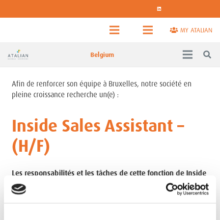
MY ATALIAN
Belgium
Afin de renforcer son équipe à Bruxelles, notre société en
pleine croissance recherche un(e) :
Inside Sales Assistant –
(H/F)
Les responsabilités et les tâches de cette fonction de Inside
Sales Assistant:
– Vous recevez les appels d’offres et autres demandes de prix
de la part de clients potentiels,