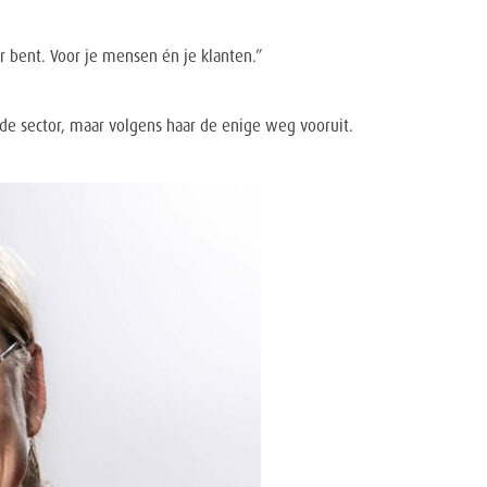
r bent. Voor je mensen én je klanten.”
e sector, maar volgens haar de enige weg vooruit.