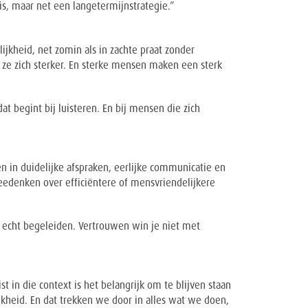
is, maar net een langetermijnstrategie.”
jkheid, net zomin als in zachte praat zonder
 ze zich sterker. En sterke mensen maken een sterk
 begint bij luisteren. En bij mensen die zich
 in duidelijke afspraken, eerlijke communicatie en
eedenken over efficiëntere of mensvriendelijkere
 echt begeleiden. Vertrouwen win je niet met
t in die context is het belangrijk om te blijven staan
jkheid. En dat trekken we door in alles wat we doen,