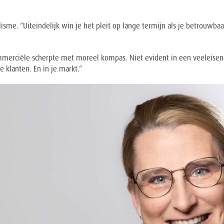
sme. “Uiteindelijk win je het pleit op lange termijn als je betrouwbaa
merciële scherpte met moreel kompas. Niet evident in een veeleisend
e klanten. En in je markt.”