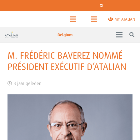
MY ATALIAN
Belgium
M. FRÉDÉRIC BAVEREZ NOMMÉ
PRÉSIDENT EXÉCUTIF D’ATALIAN
3 jaar geleden