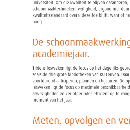
universiteit. Om die kwaliteit te blijven garandere
schoonmaaktechnieken, veiligheid, ergonomie, duu
kwaliteitsstandaard overal dezelfde blijft. Want of 
hoog.
De schoonmaakwerking v
academiejaar.
Tijdens lesweken ligt de focus op het dagelijks geb
zoals de drie grote bibliotheken van KU Leuven. Daar 
voortdurend anticiperen, plannen en bijsturen. De 
lesweken ligt de focus op maximale beschikbaarhei
afwezigheden en verlofperiodes efficiënt op te vangen
moment van het jaar.
Meten, opvolgen en ve