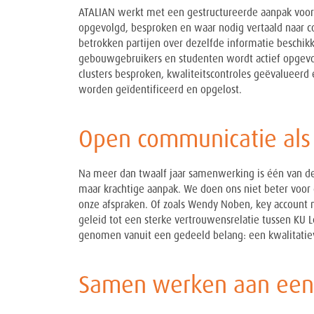
ATALIAN werkt met een gestructureerde aanpak voor k
opgevolgd, besproken en waar nodig vertaald naar co
betrokken partijen over dezelfde informatie beschik
gebouwgebruikers en studenten wordt actief opgevo
clusters besproken, kwaliteitscontroles geëvalueerd
worden geïdentificeerd en opgelost.
Open communicatie al
Na meer dan twaalf jaar samenwerking is één van de
maar krachtige aanpak. We doen ons niet beter voo
onze afspraken. Of zoals Wendy Noben, key account 
geleid tot een sterke vertrouwensrelatie tussen KU
genomen vanuit een gedeeld belang: een kwalitati
Samen werken aan een