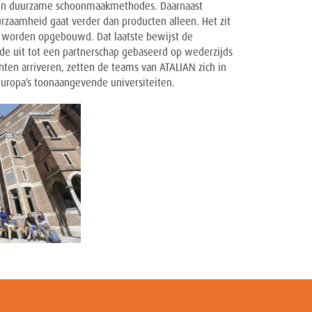
 en duurzame schoonmaakmethodes. Daarnaast
urzaamheid gaat verder dan producten alleen. Het zit
 worden opgebouwd. Dat laatste bewijst de
e uit tot een partnerschap gebaseerd op wederzijds
en arriveren, zetten de teams van ATALIAN zich in
Europa’s toonaangevende universiteiten.