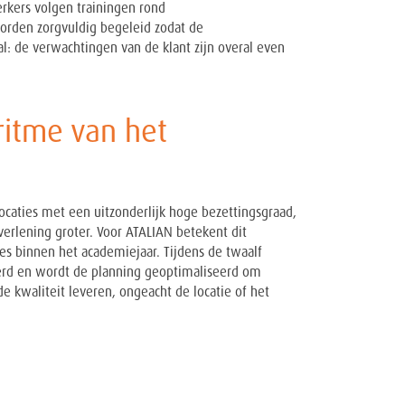
erkers volgen trainingen rond
rden zorgvuldig begeleid zodat de
al: de verwachtingen van de klant zijn overal even
ritme van het
ocaties met een uitzonderlijk hoge bezettingsgraad,
tverlening groter. Voor ATALIAN betekent dit
es binnen het academiejaar. Tijdens de twaalf
erd en wordt de planning geoptimaliseerd om
de kwaliteit leveren, ongeacht de locatie of het