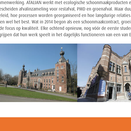
 samenwerking. ATALIAN werkt met ecologische schoonmaakproducten
gescheiden afvalinzameling voor restafval, PMD en groenafval. Maar du
id, hoe processen worden georganiseerd en hoe langdurige relaties
 wel het best. Wat in 2014 begon als een schoonmaakcontract, groeid
focus op kwaliteit. Elke ochtend opnieuw, nog vóór de eerste student
ijpen dat hun werk speelt in het dagelijks functioneren van een van 