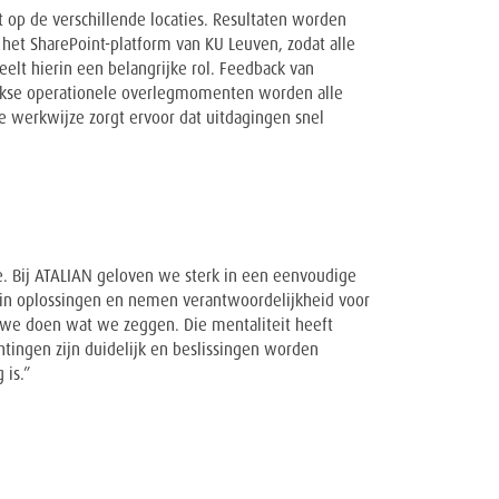
 op de verschillende locaties. Resultaten worden
het SharePoint-platform van KU Leuven, zodat alle
lt hierin een belangrijke rol. Feedback van
ijkse operationele overlegmomenten worden alle
e werkwijze zorgt ervoor dat uitdagingen snel
e. Bij ATALIAN geloven we sterk in een eenvoudige
 in oplossingen en nemen verantwoordelijkheid voor
e doen wat we zeggen. Die mentaliteit heeft
ingen zijn duidelijk en beslissingen worden
is.”