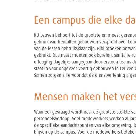
Een campus die elke d
KU Leuven behoort tot de grootste en meest gereno
gebruik van tientallen gebouwen verspreid over Leu
van de lessen gebruiksklaar zijn. Bibliotheken ontv
gebruikt. Daarnaast moeten ook burelen, sanitaire 
uitdaging dagelijks aangegaan door ervaren teams die
staat in voor ongeveer veertig gebouwen in Leuven 
Samen zorgen zij ervoor dat de dienstverlening afges
Mensen maken het vers
Wanneer gevraagd wordt naar de grootste sterkte v
personeelsverloop. Veel medewerkers werken al jare
de specifieke aandachtspunten van elke omgeving. Di
blijven op de campus. Voor de medewerkers betekent 