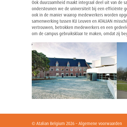
Ook duurzaamheid maakt integraal deel uit van de
ondersteunen we de universiteit bij een efficiënte 
ook in de manier waarop medewerkers worden opgele
samenwerking tussen KU Leuven en ATALIAN misschien
vertrouwen, betrokken medewerkers en een gedeelde 
om de campus gebruiksklaar te maken, omdat zij begr
© Atalian Belgium 2026 –
Algemene voorwaarden