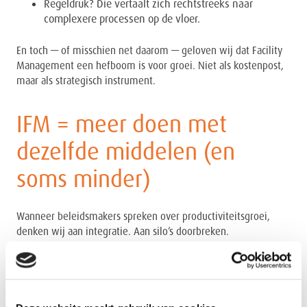
Regeldruk? Die vertaalt zich rechtstreeks naar
complexere processen op de vloer.
En toch — of misschien net daarom — geloven wij dat Facility
Management een hefboom is voor groei. Niet als kostenpost,
maar als strategisch instrument.
IFM = meer doen met
dezelfde middelen (en
soms minder)
Wanneer beleidsmakers spreken over productiviteitsgroei,
denken wij aan integratie. Aan silo’s doorbreken.
Aan mensen, processen en technologie slim samenbrengen.
Dat is exact waar Integrated Facility Management voor staat.
Geen versnipperde contracten.