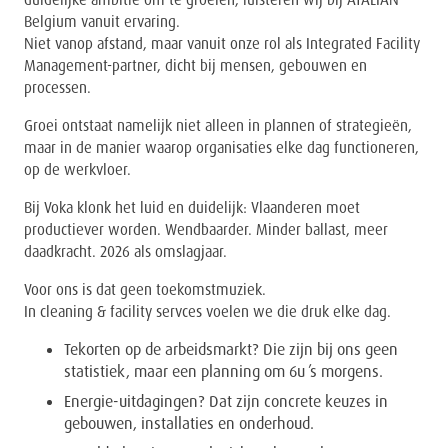
duidelijke ambitie om te groeien, luisteren wij bij ATALIAN
Belgium vanuit ervaring.
Niet vanop afstand, maar vanuit onze rol als Integrated Facility
Management-partner, dicht bij mensen, gebouwen en
processen.
Groei ontstaat namelijk niet alleen in plannen of strategieën,
maar in de manier waarop organisaties elke dag functioneren,
op de werkvloer.
Bij Voka klonk het luid en duidelijk: Vlaanderen moet
productiever worden. Wendbaarder. Minder ballast, meer
daadkracht. 2026 als omslagjaar.
Voor ons is dat geen toekomstmuziek.
In cleaning & facility servces voelen we die druk elke dag.
Tekorten op de arbeidsmarkt? Die zijn bij ons geen
statistiek, maar een planning om 6u ’s morgens.
Energie-uitdagingen? Dat zijn concrete keuzes in
gebouwen, installaties en onderhoud.