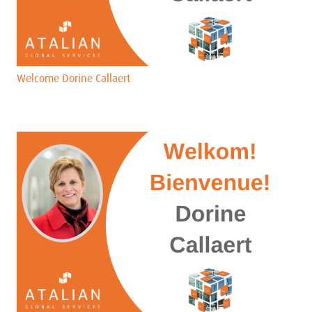
Welcome Dorine Callaert