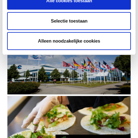
Alle cookies toestaan
EUROCONTROL selects Green Kitchen for its catering
services in Belgium
Selectie toestaan
Alleen noodzakelijke cookies