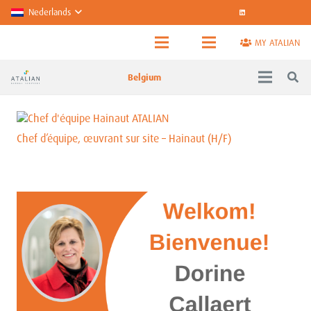
Nederlands
MY ATALIAN
Belgium
Chef d’équipe, œuvrant sur site – Hainaut (H/F)