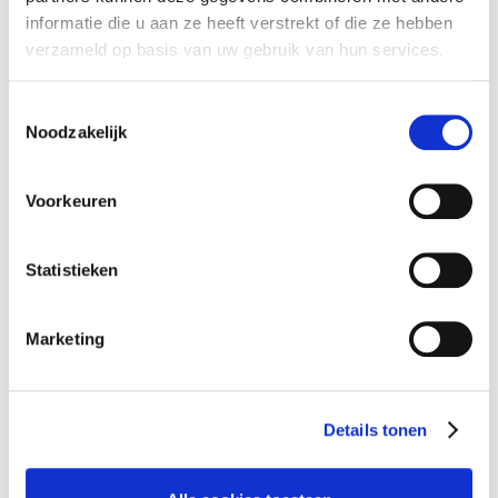
informatie die u aan ze heeft verstrekt of die ze hebben
verzameld op basis van uw gebruik van hun services.
Toestemmingsselectie
Noodzakelijk
Voorkeuren
Statistieken
Marketing
Details tonen