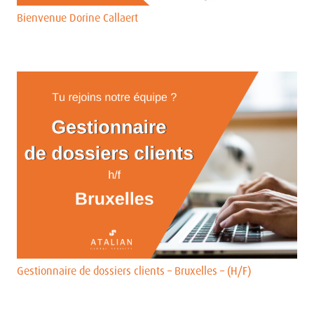
Bienvenue Dorine Callaert
Gestionnaire de dossiers clients – Bruxelles – (H/F)