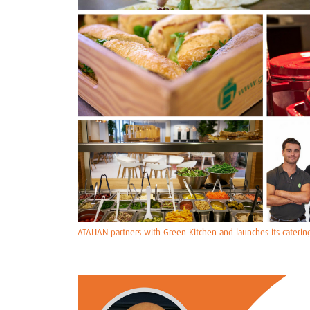
ATALIAN partners with Green Kitchen and launches its caterin