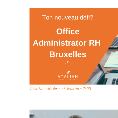
Office Administrator – HR Bruxelles – (M/V)