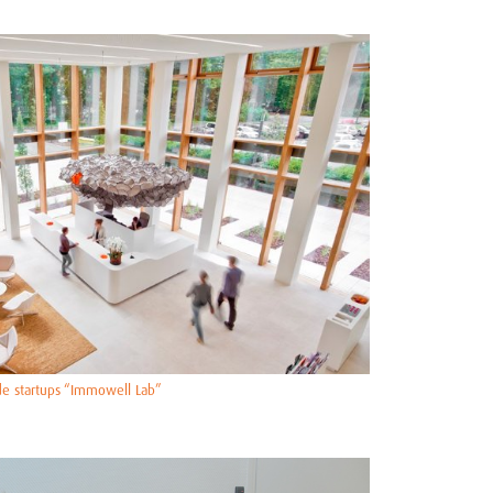
 de startups “Immowell Lab”