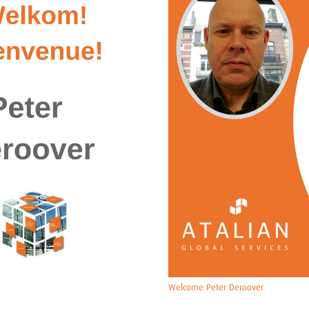
Welcome Peter Deroover