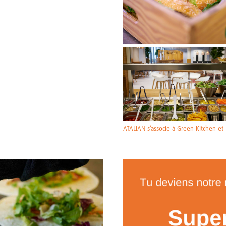
ATALIAN s’associe à Green Kitchen et 