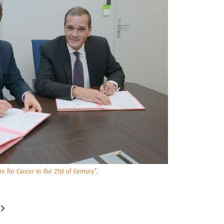
 for Cancer in the 21st of Century”.