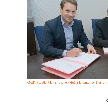
ATALIAN soutient la campagne « Guérir le cancer au 21ème si