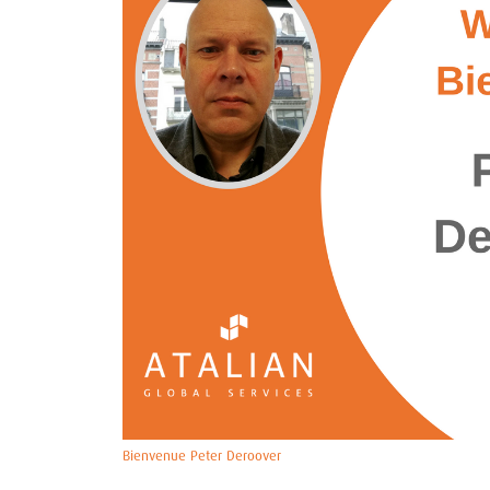
Bienvenue Peter Deroover