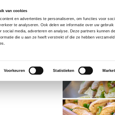
ik van cookies
ontent en advertenties te personaliseren, om functies voor soci
erkeer te analyseren. Ook delen we informatie over uw gebruik
or social media, adverteren en analyse. Deze partners kunnen 
ormatie die u aan ze heeft verstrekt of die ze hebben verzameld
OVER ONS
ONZE DIENSTEN
ONZE LO
es.
Voorkeuren
Statistieken
Market