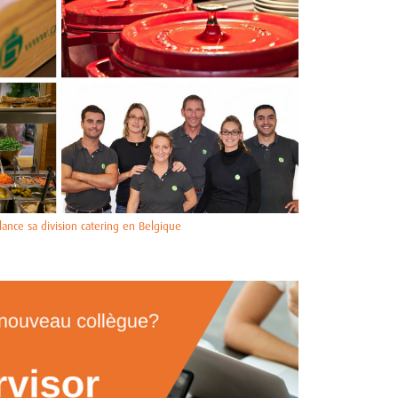
lance sa division catering en Belgique