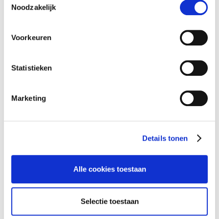
Noodzakelijk
Bienvenue An Luystermans
Voorkeuren
Statistieken
Marketing
Details tonen
Alle cookies toestaan
Selectie toestaan
Welcome An Luystermans