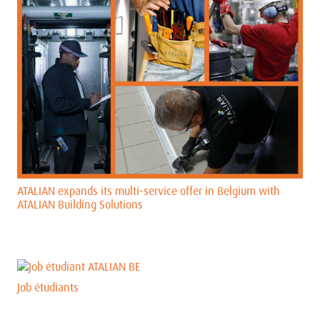
ATALIAN expands its multi-service offer in Belgium with
ATALIAN Building Solutions
Job étudiants