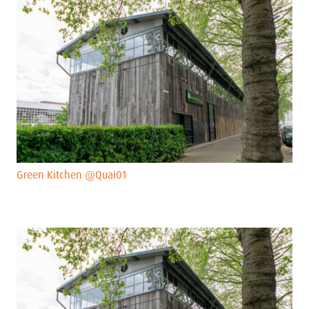
Green Kitchen @Quai01