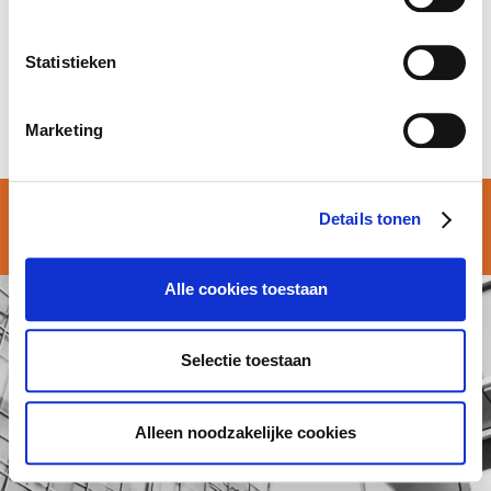
University of Leuven
Statistieken
1
2
Marketing
© Atalian Belgium 2026 –
Algemene voorwaarden
Details tonen
Alle cookies toestaan
Selectie toestaan
Alleen noodzakelijke cookies