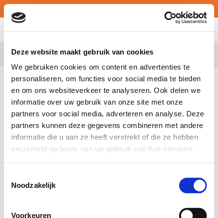
Nederlands
MY ATALIAN
Deze website maakt gebruik van cookies
Belgium
We gebruiken cookies om content en advertenties te
personaliseren, om functies voor social media te bieden
en om ons websiteverkeer te analyseren. Ook delen we
informatie over uw gebruik van onze site met onze
partners voor social media, adverteren en analyse. Deze
partners kunnen deze gegevens combineren met andere
informatie die u aan ze heeft verstrekt of die ze hebben
verzameld op basis van uw gebruik van hun services.
Toestemmingsselectie
Noodzakelijk
Voorkeuren
ATALIAN Belgium chosen by the prestigious Catholic