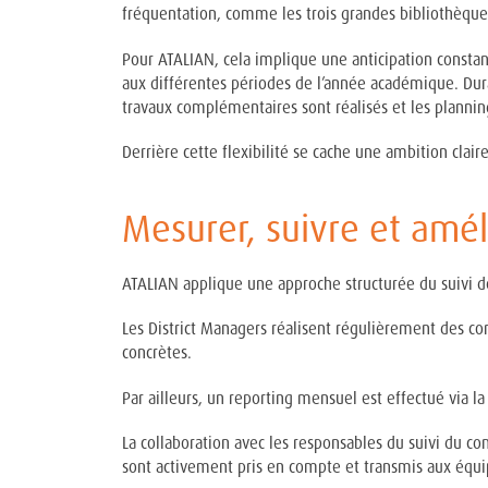
fréquentation, comme les trois grandes bibliothèques
Pour ATALIAN, cela implique une anticipation constan
aux différentes périodes de l’année académique. Dura
travaux complémentaires sont réalisés et les plannin
Derrière cette flexibilité se cache une ambition clair
Mesurer, suivre et amél
ATALIAN applique une approche structurée du suivi de
Les District Managers réalisent régulièrement des contr
concrètes.
Par ailleurs, un reporting mensuel est effectué via 
La collaboration avec les responsables du suivi du co
sont activement pris en compte et transmis aux équi