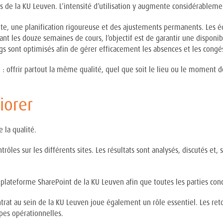
 de la KU Leuven. L’intensité d’utilisation y augmente considérableme
te, une planification rigoureuse et des ajustements permanents. Les é
nt les douze semaines de cours, l’objectif est de garantir une disponib
gs sont optimisés afin de gérer efficacement les absences et les congé
e : offrir partout la même qualité, quel que soit le lieu ou le moment d
iorer
 la qualité.
ôles sur les différents sites. Les résultats sont analysés, discutés et, 
la plateforme SharePoint de la KU Leuven afin que toutes les parties 
ntrat au sein de la KU Leuven joue également un rôle essentiel. Les ret
pes opérationnelles.