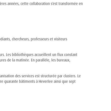
res années, cette collaboration s’est transformée en
diants, chercheurs, professeurs et visiteurs
rs. Les bibliothèques accueillent un flux constant
res de la matinée. En parallèle, les bureaux,
isation des services est structurée par clusters. Le
ère quarante bâtiments à Heverlee ainsi que sept