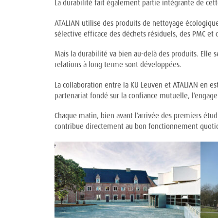
La durabilité fait également partie intégrante de cett
ATALIAN utilise des produits de nettoyage écologiqu
sélective efficace des déchets résiduels, des PMC et 
Mais la durabilité va bien au-delà des produits. Elle
relations à long terme sont développées.
La collaboration entre la KU Leuven et ATALIAN en e
partenariat fondé sur la confiance mutuelle, l’enga
Chaque matin, bien avant l’arrivée des premiers étudi
contribue directement au bon fonctionnement quotidi