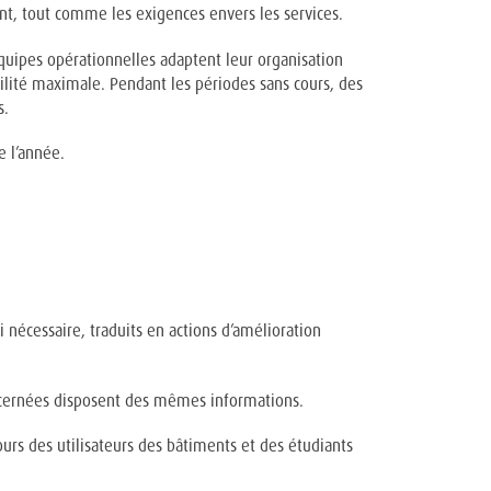
nt, tout comme les exigences envers les services.
quipes opérationnelles adaptent leur organisation
ilité maximale. Pendant les périodes sans cours, des
s.
e l’année.
si nécessaire, traduits en actions d’amélioration
concernées disposent des mêmes informations.
ours des utilisateurs des bâtiments et des étudiants