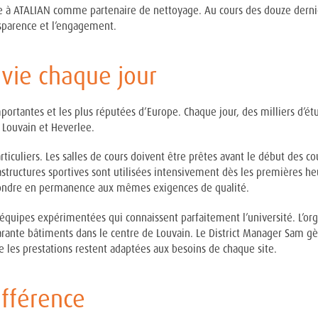
nce à ATALIAN comme partenaire de nettoyage. Au cours des douze derniè
nsparence et l’engagement.
vie chaque jour
portantes et les plus réputées d’Europe. Chaque jour, des milliers d’étu
 Louvain et Heverlee.
uliers. Les salles de cours doivent être prêtes avant le début des cou
structures sportives sont utilisées intensivement dès les premières heu
épondre en permanence aux mêmes exigences de qualité.
équipes expérimentées qui connaissent parfaitement l’université. L’organ
arante bâtiments dans le centre de Louvain. Le District Manager Sam g
e les prestations restent adaptées aux besoins de chaque site.
ifférence