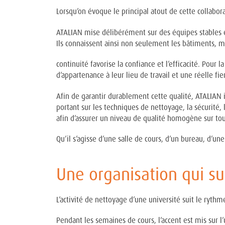
Lorsqu’on évoque le principal atout de cette collabo
ATALIAN mise délibérément sur des équipes stables e
Ils connaissent ainsi non seulement les bâtiments, ma
continuité favorise la confiance et l’efficacité. Pour
d’appartenance à leur lieu de travail et une réelle f
Afin de garantir durablement cette qualité, ATALIAN 
portant sur les techniques de nettoyage, la sécurité,
afin d’assurer un niveau de qualité homogène sur tous
Qu’il s’agisse d’une salle de cours, d’un bureau, d’une
Une organisation qui s
L’activité de nettoyage d’une université suit le ryth
Pendant les semaines de cours, l’accent est mis sur l