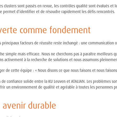
 clusters sont passés en revue, les contrôles qualité sont évalués et le
e permet d’identifier et de résoudre rapidement les défis rencontrés.
verte comme fondement
s principaux facteurs de réussite reste inchangé : une communication 
he simple mais efficace. Nous ne cherchons pas à paraître meilleur
pons activement à la recherche de solutions et nous assumons pleinem
e cette équipe : « Nous disons ce que nous faisons et nous faisons 
n de confiance solide entre la KU Leuven et ATALIAN. Les problèmes son
ffrir un environnement de qualité et agréable à toutes les personnes p
 avenir durable