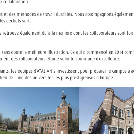
e collaboration.
es et des méthodes de travail durables. Nous accompagnons également l
des déchets verts.
 se retrouve également dans la manière dont les collaborateurs sont for
st sans doute la meilleure illustration. Ce qui a commencé en 2014 co
gement des collaborateurs et une volonté commune d’excellence.
ants, les équipes d’ATALIAN s’investissent pour préparer le campus à acc
en de l’une des universités les plus prestigieuses d’Europe.