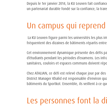
Depuis le 1er janvier 2014, la KU Leuven fait confia
un partenariat durable fondé sur la confiance, la tra
Un campus qui reprend 
La KU Leuven figure parmi les universités les plus im
fréquentent des dizaines de bâtiments répartis entre
Cet environnement dynamique présente des défis partic
d’étudiants pendant les périodes d’examens. Les infra
sanitaires, couloirs et espaces communs doivent r
Chez ATALIAN, ce défi est relevé chaque jour par des 
District Manager Khalid est responsable d’environ qu
bâtiments du Sportkot. Ensemble, ils veillent à ce qu
Les personnes font la d