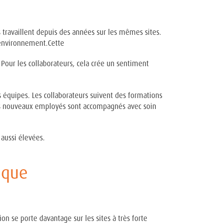
 travaillent depuis des années sur les mêmes sites.
e environnement.Cette
. Pour les collaborateurs, cela crée un sentiment
 équipes. Les collaborateurs suivent des formations
t. Les nouveaux employés sont accompagnés avec soin
 aussi élevées.
ique
on se porte davantage sur les sites à très forte