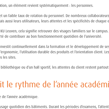
ration, un élément revient systématiquement : les personnes.
t un faible taux de rotation du personnel. De nombreux collaborateurs
is aussi leurs utilisateurs, leurs attentes et les spécificités de chaqu
 la KU Leuven, cela signifie retrouver des visages familiers sur le campus
ierté de contribuer au bon fonctionnement quotidien de l’université.
investit continuellement dans la formation et le développement de ses
 l’ergonomie, l’utilisation durable des produits et l’orientation clien
 les sites.
 bibliothèque ou d’un hall sportif, les attentes du client restent partout
uit le rythme de l’année académ
me de l’année académique.
’usage quotidien des bâtiments. Durant les périodes d’examens, l’attenti