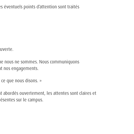
s éventuels points d’attention sont traités
ouverte.
s que nous ne sommes. Nous communiquons
ent nos engagements.
ce que nous disons. »
t abordés ouvertement, les attentes sont claires et
résentes sur le campus.