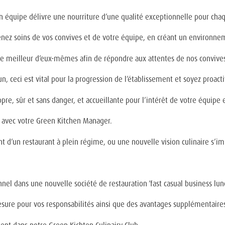
n équipe délivre une nourriture d’une qualité exceptionnelle pour chaqu
enez soins de vos convives et de votre équipe, en créant un environne
e meilleur d’eux-mêmes afin de répondre aux attentes de nos convives
n, ceci est vital pour la progression de l’établissement et soyez proac
pre, sûr et sans danger, et accueillante pour l’intérêt de votre équipe 
s avec votre Green Kitchen Manager.
 d’un restaurant à plein régime, ou une nouvelle vision culinaire s’i
nel dans une nouvelle société de restauration ‘fast casual business lunc
sure pour vos responsabilités ainsi que des avantages supplémentaires