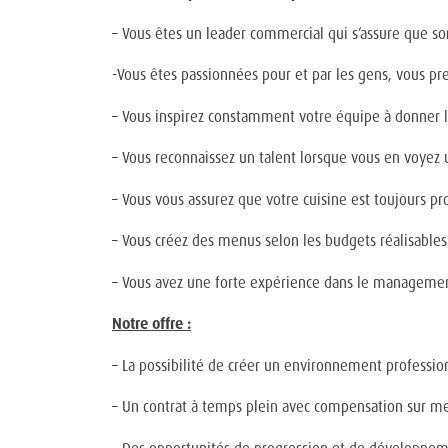
– Vous êtes un leader commercial qui s’assure que so
-Vous êtes passionnées pour et par les gens, vous pr
– Vous inspirez constamment votre équipe à donner l
– Vous reconnaissez un talent lorsque vous en voyez u
– Vous vous assurez que votre cuisine est toujours pro
– Vous créez des menus selon les budgets réalisable
– Vous avez une forte expérience dans le management
Notre offre :
– La possibilité de créer un environnement profession
– Un contrat à temps plein avec compensation sur me