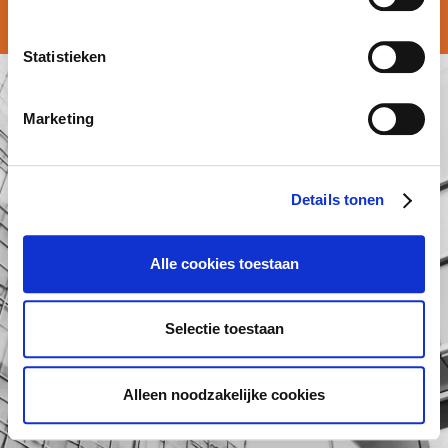
© Atalian Belgium 2026 –
Algemene voorwaarden
Statistieken
Marketing
Details tonen
Alle cookies toestaan
Selectie toestaan
Alleen noodzakelijke cookies