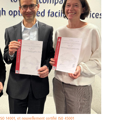
ISO 14001, et nouvellement certifié ISO 45001