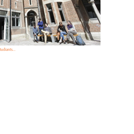
tudiants…