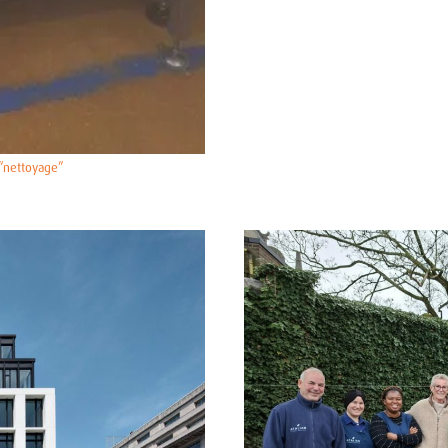
 “nettoyage”