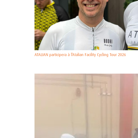
ATALIAN participera à l’Atalian Facility Cycling Tour 2026