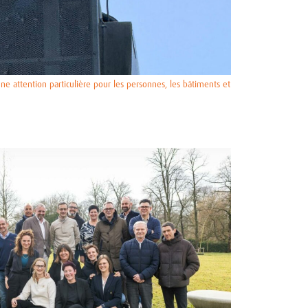
e attention particulière pour les personnes, les bâtiments et