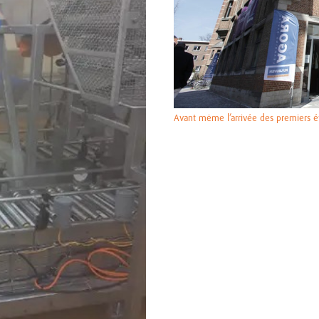
Avant même l’arrivée des premiers é