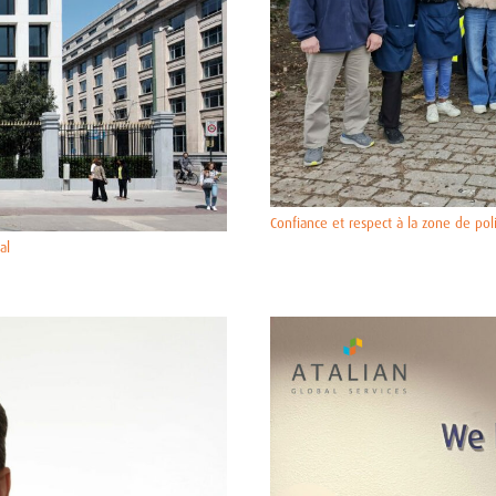
Confiance et respect à la zone de po
al