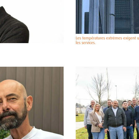
Les températures extrêmes exigent un
les services.