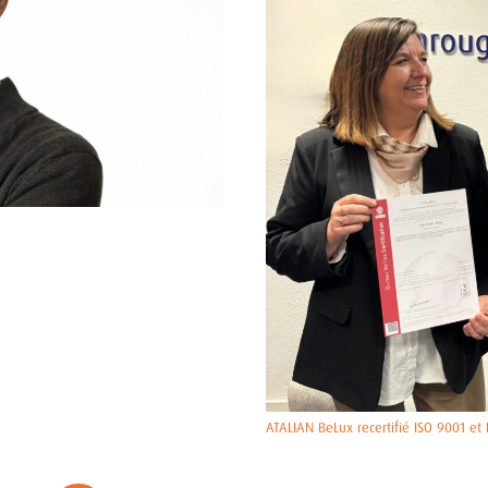
ATALIAN BeLux recertifié ISO 9001 et 