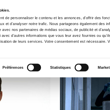
okies.
t de personnaliser le contenu et les annonces, d'offrir des fonct
Offres
ux et d'analyser notre trafic. Nous partageons également des in
site avec nos partenaires de médias sociaux, de publicité et d'anal
 avec d'autres informations que vous leur avez fournies ou qu'il
A PROPOS
NOS SERVICES
NOS 
m
tilisation de leurs services. Votre consentement est nécessaire.
Préférences
Statistiques
Market