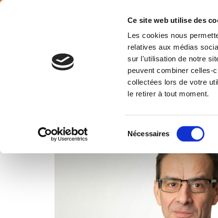
Français
Ce site web utilise des co
Les cookies nous permetten
relatives aux médias socia
sur l'utilisation de notre 
peuvent combiner celles-ci
Belgiu
collectées lors de votre u
le retirer à tout moment.
Sélection
Nécessaires
du
consentement