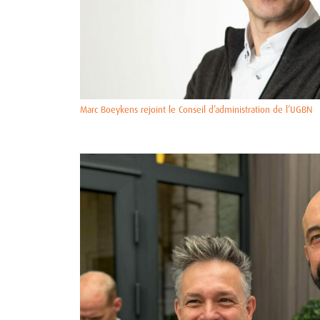
Marc Boeykens rejoint le Conseil d’administration de l’UGBN