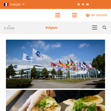
Français
MY ATALIAN
Belgium