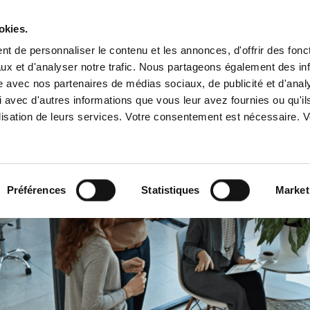
okies.
t de personnaliser le contenu et les annonces, d'offrir des fonct
Offres
ux et d'analyser notre trafic. Nous partageons également des in
site avec nos partenaires de médias sociaux, de publicité et d'anal
 avec d'autres informations que vous leur avez fournies ou qu'il
A PROPOS
NOS SERVICES
NOS 
m
tilisation de leurs services. Votre consentement est nécessaire.
Préférences
Statistiques
Market