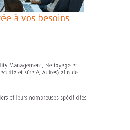
tée à vos besoins
cility Management, Nettoyage et
curité et sûreté, Autres) afin de
iers et leurs nombreuses spécificités