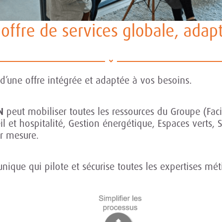
offre de services globale, adap
d’une offre intégrée et adaptée à vos besoins.
N
peut mobiliser toutes les ressources du Groupe (Fa
 et hospitalité, Gestion énergétique, Espaces verts, Sé
ur mesure.
unique qui pilote et sécurise toutes les expertises mét