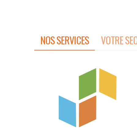
Marc Boeykens rejoint le Conseil d’administration de l’UGBN
NOS SERVICES
VOTRE SE