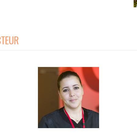
pour les personnes, les bâtiments et les services.
AT
CTEUR