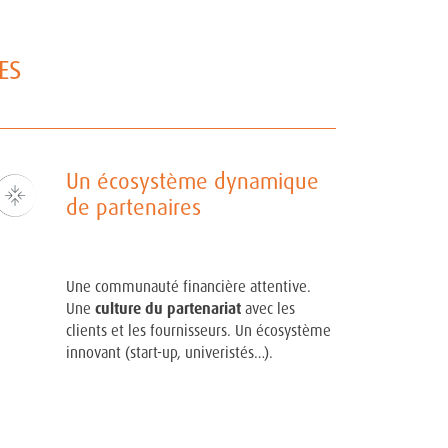
ES
Un écosystème dynamique
de partenaires
Une communauté financière attentive.
Une
culture du partenariat
avec les
clients et les fournisseurs. Un écosystème
innovant (start-up, univeristés…).