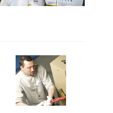
ALIAN participera à l’Atalian Facility Cycling Tour 2026