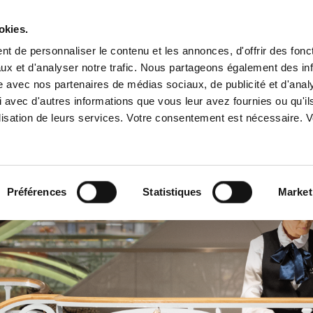
okies.
t de personnaliser le contenu et les annonces, d'offrir des fonct
Offres
ux et d'analyser notre trafic. Nous partageons également des in
site avec nos partenaires de médias sociaux, de publicité et d'anal
 avec d'autres informations que vous leur avez fournies ou qu'il
A PROPOS
NOS SERVICES
NOS 
m
tilisation de leurs services. Votre consentement est nécessaire.
Préférences
Statistiques
Market