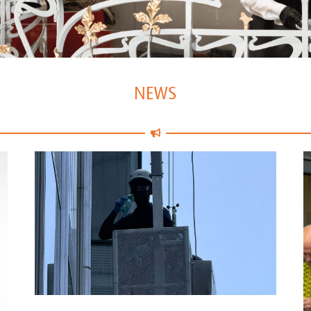
NEWS
Les températures extrêmes exigent une attention particulière