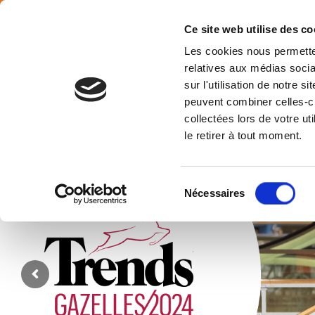
Français
Ce site web utilise des co
Les cookies nous permetten
relatives aux médias socia
sur l'utilisation de notre 
peuvent combiner celles-ci
Belgiu
collectées lors de votre u
le retirer à tout moment.
Sélection
Nécessaires
du
consentement